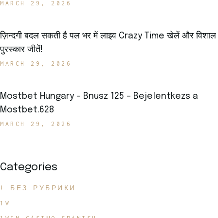
MARCH 29, 2026
ज़िन्दगी बदल सकती है पल भर में लाइव Crazy Time खेलें और विशाल
पुरस्कार जीतें!
MARCH 29, 2026
Mostbet Hungary – Bnusz 125 – Bejelentkezs a
Mostbet.628
MARCH 29, 2026
Categories
! БЕЗ РУБРИКИ
1W