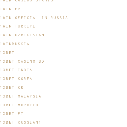
1WIN CASINO SPANISH
1WIN FR
1WIN OFFICIAL IN RUSSIA
1WIN TURKIYE
1WIN UZBEKISTAN
1WINRUSSIA
1XBET
1XBET CASINO BD
1XBET INDIA
1XBET KOREA
1XBET KR
1XBET MALAYSIA
1XBET MOROCCO
1XBET PT
1XBET RUSSIAN1