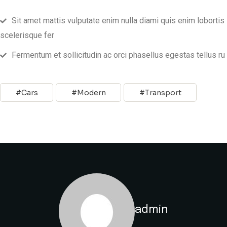
Sit amet mattis vulputate enim nulla diami quis enim lobortis
scelerisque fer
Fermentum et sollicitudin ac orci phasellus egestas tellus ru
Cars
Modern
Transport
admin