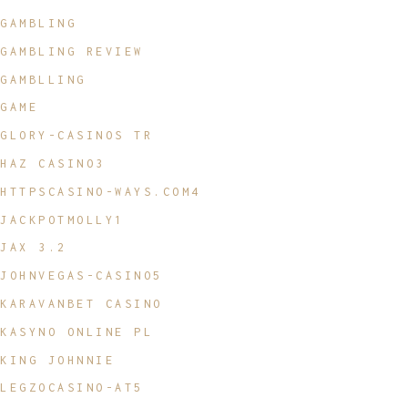
GAMBLING
GAMBLING REVIEW
GAMBLLING
GAME
GLORY-CASINOS TR
HAZ CASINO3
HTTPSCASINO-WAYS.COM4
JACKPOTMOLLY1
JAX 3.2
JOHNVEGAS-CASINO5
KARAVANBET CASINO
KASYNO ONLINE PL
KING JOHNNIE
LEGZOCASINO-AT5