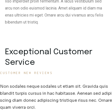
liso imperdiet proin fermentum. A lacus vestibulum sed
arcu non odio euismod lacinia. Amet aliquam id diam ma
enas ultricies mi eget. Ornare arcu dui vivamus arcu felis
bibendum ut tristiq.
Exceptional Customer
Service
CUSTOMER NEW REVIEWS
Non sodales neque sodales ut etiam sit. Gravida quis
blandit turpis cursus in hac habitasse. Aenean sed adipi
scing diam donec adipiscing tristique risus nec. Ornare
quam viverra orci.