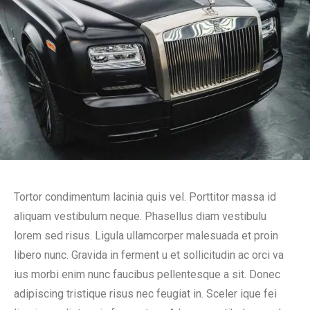
Tortor condimentum lacinia quis vel. Porttitor massa id
aliquam vestibulum neque. Phasellus diam vestibulu
lorem sed risus. Ligula ullamcorper malesuada et proin
libero nunc. Gravida in ferment u et sollicitudin ac orci va
ius morbi enim nunc faucibus pellentesque a sit. Donec
adipiscing tristique risus nec feugiat in. Sceler ique fei