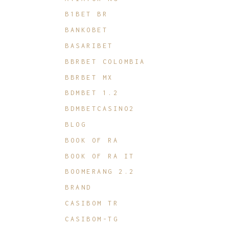
B1BET BR
BANKOBET
BASARIBET
BBRBET COLOMBIA
BBRBET MX
BDMBET 1.2
BDMBETCASINO2
BLOG
BOOK OF RA
BOOK OF RA IT
BOOMERANG 2.2
BRAND
CASIBOM TR
CASIBOM-TG