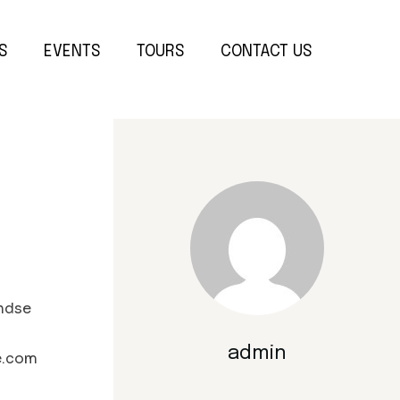
S
EVENTS
TOURS
CONTACT US
andse
admin
be.com