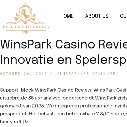
HOME
ABOUT US
OU
WinsPark Casino Revi
Innovatie en Spelersp
OCTOBER 20, 2025
WINSPARK-BE.COMNL-BE4
Support_block WinsPark Casino Review: WinsPark Casin
uitgebreide 35 uur analyse, onderscheidt WinsPark zic
gokmarkt van 2025. We integreren professionele inzic
perspectief. Het behaalt een betrouwbare 7.8/10 score
hier vindt [&